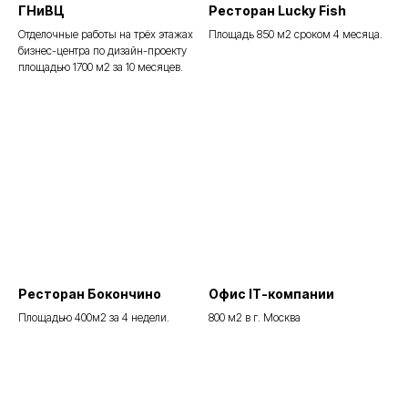
ГНиВЦ
Ресторан Lucky Fish
Отделочные работы на трёх этажах
Площадь 850 м2 сроком 4 месяца.
бизнес-центра по дизайн-проекту
площадью 1700 м2 за 10 месяцев.
Ресторан Бокончино
Офис IT-компании
Площадью 400м2 за 4 недели.
800 м2 в г. Москва