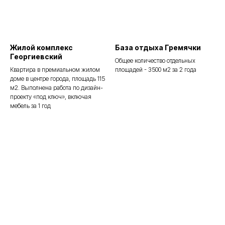
Жилой комплекс
База отдыха Гремячки
Георгиевский
Общее количество отдельных
Квартира в премиальном жилом
площадей - 3500 м2 за 2 года
доме в центре города, площадь 115
м2. Выполнена работа по дизайн-
проекту «под ключ», включая
мебель за 1 год