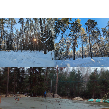
помещений от нашей
компании
Оставьте заявку, мы свяжемся с вами и
проконсультируем вас по любым вопросам
нашей специализации.
Отправить заявку