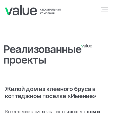
Реализованные
проекты
Жилой дом из клееного бруса в
коттеджном поселке «Имение»
Возведение комплекса, включающего
дом и