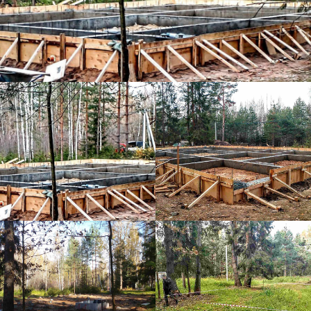
© ИП Евстигнеев Валентин Анатольевич,
2026
Политика конфиденциальности
Разработка сайта